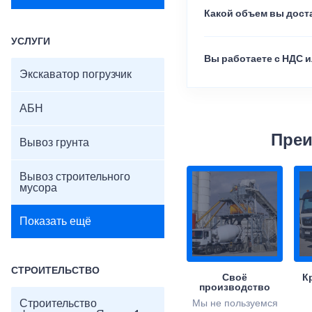
Какой объем вы доста
УСЛУГИ
Вы работаете с НДС и
Экскаватор погрузчик
АБН
Преи
Вывоз грунта
Вывоз строительного
мусора
Показать ещё
СТРОИТЕЛЬСТВО
Своё
К
производство
Строительство
Мы не пользуемся