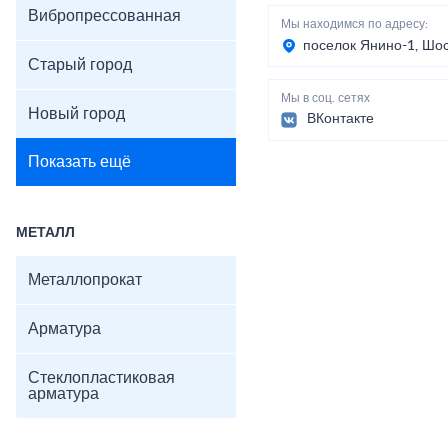
Вибропрессованная
Мы находимся по адресу:
поселок Янино-1, Шос
Старый город
Мы в соц. сетях
Новый город
ВКонтакте
Показать ещё
МЕТАЛЛ
Металлопрокат
Арматура
Стеклопластиковая
арматура