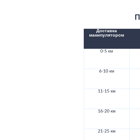
П
Доставка
манипулятором
0-5 км
6-10 км
11-15 км
16-20 км
21-25 км