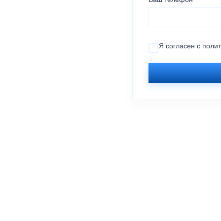
Я согласен с
поли