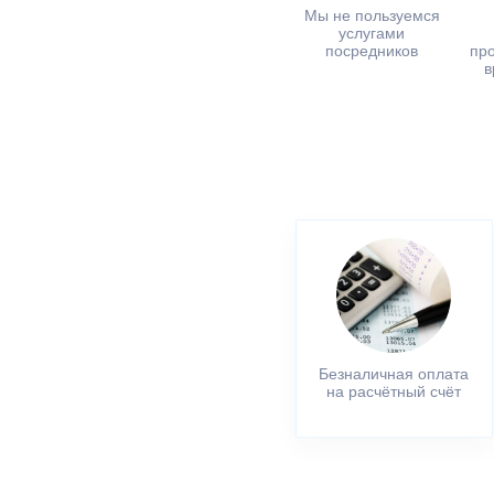
Мы не пользуемся
услугами
посредников
пр
в
Безналичная оплата
на расчётный счёт