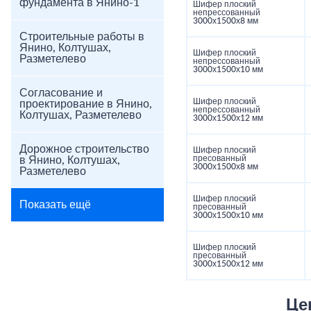
фундамента в Янино-1
Шифер плоский
непрессованный
3000х1500х8 мм
Строительные работы в
Янино, Колтушах,
Шифер плоский
Разметелево
непрессованный
3000х1500х10 мм
Согласование и
Шифер плоский
проектирование в Янино,
непрессованный
Колтушах, Разметелево
3000х1500х12 мм
Дорожное строительство
Шифер плоский
пресованный
в Янино, Колтушах,
3000х1500х8 мм
Разметелево
Шифер плоский
Показать ещё
пресованный
3000х1500х10 мм
Шифер плоский
пресованный
3000х1500х12 мм
Це