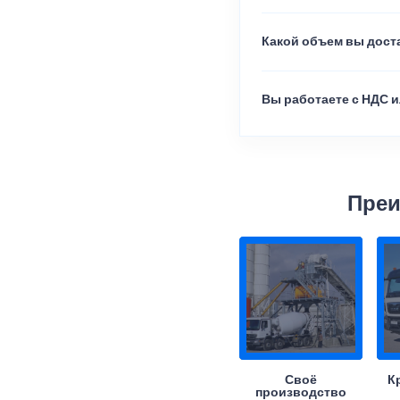
Какой объем вы доста
Вы работаете с НДС и
Преи
Своё
К
производство