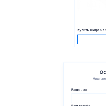
Купить шифер в
Ос
Наш спе
Ваше имя
Ваш телефон