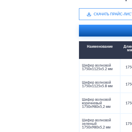
СКАЧАТЬ ПРАЙС-ЛИС
Наименование
Длин
м
Шифер волновой
175
1750х1125х5.2 мм
Шифер волновой
175
1750х1125х5.8 мм
Шифер волновой
коричневый
175
1750х980х5,2 мм
Шифер волновой
зеленый
175
1750х980х5,2 мм