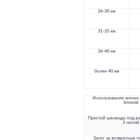
26-30 км
31-35 км
36-40 км
более 40 км
Использование мягких 
блоков)
Простой шаланды под ра
3 часов)
Залог за возвратные по