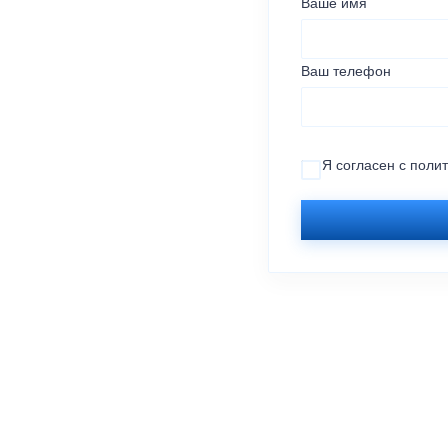
Ваше имя
Ваш телефон
Я согласен с
поли