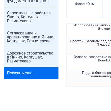
фундамента в Янино-1
более 40 км
Строительные работы в
Янино, Колтушах,
Разметелево
Использование мягких 
блоков)
Согласование и
проектирование в Янино,
Колтушах, Разметелево
Простой шаланды под ра
3 часов)
Дорожное строительство
в Янино, Колтушах,
Залог за возвратные по
Bonolit)
Разметелево
Показать ещё
Подача блоков на
манипулято