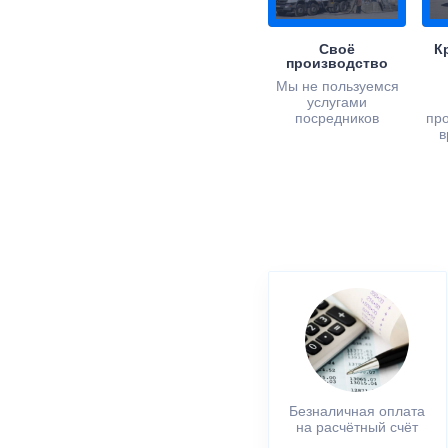
Своё
К
производство
Мы не пользуемся
услугами
посредников
пр
в
Безналичная оплата
на расчётный счёт