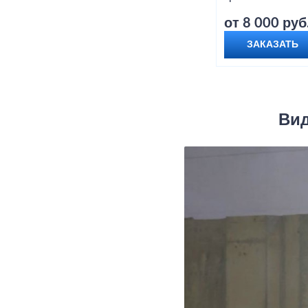
от 8 000 руб
ЗАКАЗАТЬ
Вид