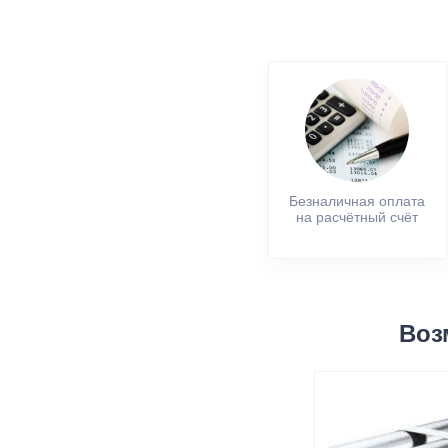
Безналичная оплата
на расчётный счёт
Воз