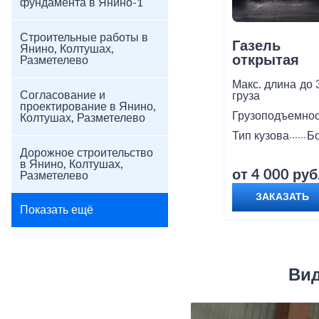
фундамента в Янино-1
Строительные работы в
Газель
Янино, Колтушах,
открытая
Разметелево
Макс. длина
до 
Согласование и
груза
проектирование в Янино,
Грузоподъемнос
Колтушах, Разметелево
Тип кузова
Б
Дорожное строительство
в Янино, Колтушах,
от 4 000 руб
Разметелево
ЗАКАЗАТЬ
Показать ещё
Вид