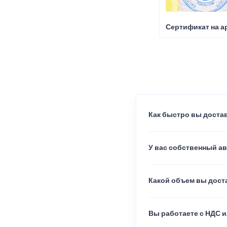
Сертификат на а
Как быстро вы достав
У вас собственный а
Какой объем вы доста
Вы работаете с НДС и