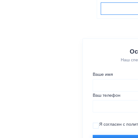
Ос
Наш спе
Ваше имя
Ваш телефон
Я согласен с
поли