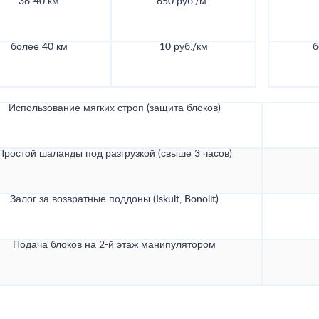
36-40 км
650 руб./м³
более 40 км
10 руб./км
б
Использование мягких строп (защита блоков)
Простой шаланды под разгрузкой (свыше 3 часов)
Залог за возвратные поддоны (Iskult, Bonolit)
Подача блоков на 2-й этаж манипулятором