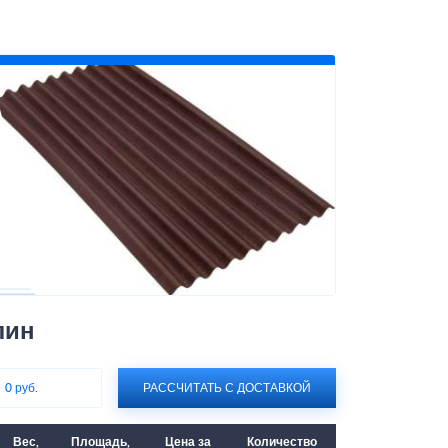
лин
:
0 руб.
РАССЧИТАТЬ С ДОСТАВКОЙ
Вес,
Площадь,
Цена за
Количество