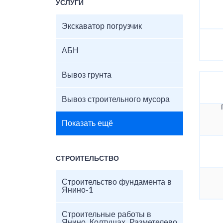
УСЛУГИ
Экскаватор погрузчик
АБН
Вывоз грунта
Вывоз строительного мусора
Показать ещё
СТРОИТЕЛЬСТВО
Строительство фундамента в
Янино-1
Строительные работы в
Янино, Колтушах, Разметелево