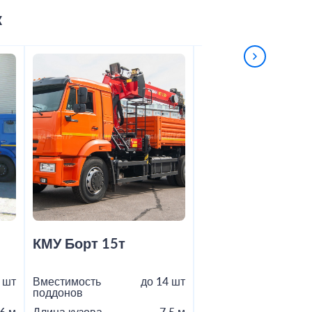
к
КМУ Борт 15т
Шаланда 20т
 шт
Вместимость
до 14 шт
Вместимость
поддонов
поддонов