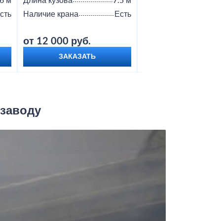
6 м
Длина кузова
7.5 м
Длина кузова
сть
Наличие крана
Есть
Наличие крана
от 12 000 руб.
от 8 000 руб.
ЗАКАЗАТЬ
ЗАКАЗАТЬ
 заводу