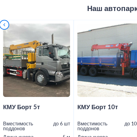
Наш автопар
КМУ Борт 5т
КМУ Борт 10т
Вместимость
до 6 шт
Вместимость
до 10
поддонов
поддонов