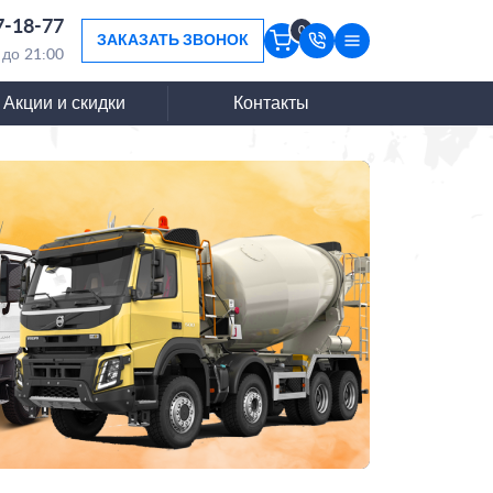
7-18-77
0
ЗАКАЗАТЬ ЗВОНОК
 до 21:00
Акции и скидки
Контакты