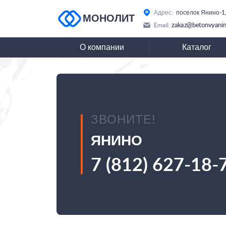
Адрес:
поселок Янино-1,
МОНОЛИТ
zakaz@betonvyanin
Email:
О компании
Каталог
ЗВОНИТЕ!
ЯНИНО
7 (812) 627-18-