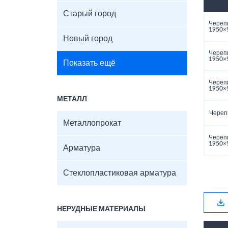
Старый город
Череп
1950×
Новый город
Череп
1950×
Показать ещё
Череп
1950×
МЕТАЛЛ
Череп
Металлопрокат
Череп
1950×
Арматура
Стеклопластиковая арматура
НЕРУДНЫЕ МАТЕРИАЛЫ