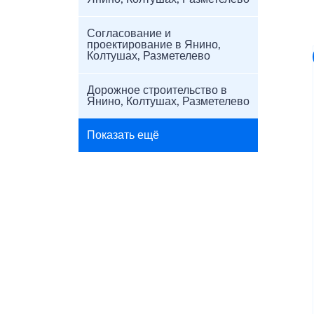
Согласование и
проектирование в Янино,
Колтушах, Разметелево
Дорожное строительство в
Янино, Колтушах, Разметелево
Показать ещё