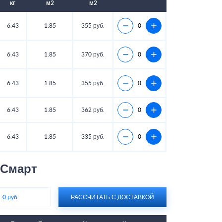
кг
м2
м2
6.43
1.85
355 руб.
6.43
1.85
370 руб.
6.43
1.85
355 руб.
6.43
1.85
362 руб.
6.43
1.85
335 руб.
 Смарт
:
0 руб.
РАССЧИТАТЬ С ДОСТАВКОЙ